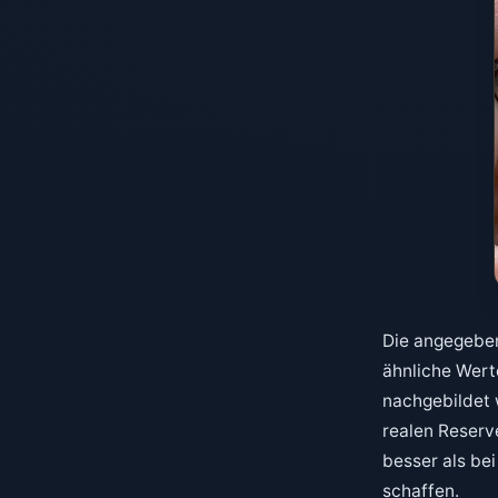
Die angegeben
ähnliche Wert
nachgebildet 
realen Reserv
besser als be
schaffen.