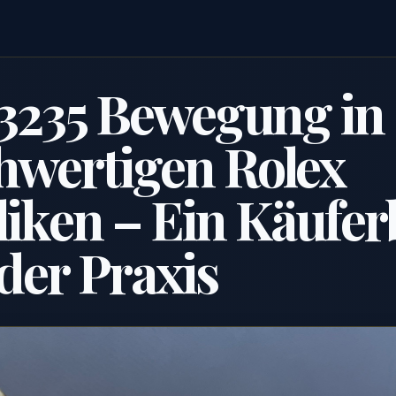
 3235 Bewegung in
hwertigen Rolex
iken – Ein Käufer
der Praxis