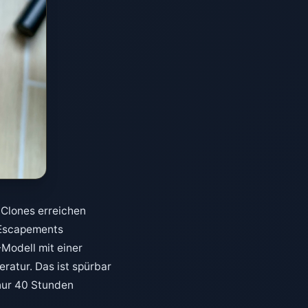
 Clones erreichen
s Escapements
Modell mit einer
ratur. Das ist spürbar
 nur 40 Stunden