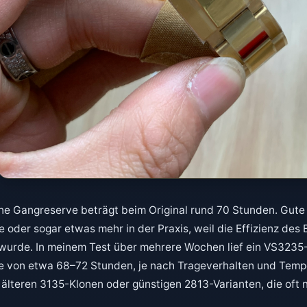
e Gangreserve beträgt beim Original rund 70 Stunden. Gute
e oder sogar etwas mehr in der Praxis, weil die Effizienz de
wurde. In meinem Test über mehrere Wochen lief ein VS3235-
e von etwa 68–72 Stunden, je nach Trageverhalten und Tempe
i älteren 3135-Klonen oder günstigen 2813-Varianten, die oft