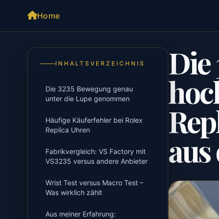
Home
Die
INHALTSVERZEICHNIS
hoc
Die 3235 Bewegung genau
unter die Lupe genommen
Repl
Häufige Käuferfehler bei Rolex
Replica Uhren
aus 
Fabrikvergleich: VS Factory mit
VS3235 versus andere Anbieter
Wrist Test versus Macro Test –
Was wirklich zählt
Aus meiner Erfahrung: